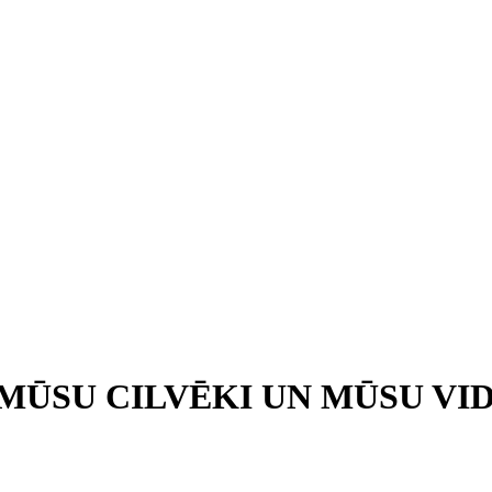
MŪSU CILVĒKI UN MŪSU VI