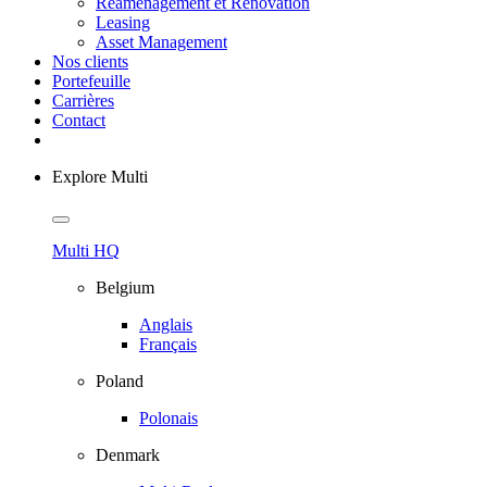
Reamenagement et Renovation
Leasing
Asset Management
Nos clients
Portefeuille
Carrières
Contact
Explore Multi
Multi HQ
Belgium
Anglais
Français
Poland
Polonais
Denmark