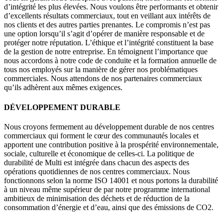
d’intégrité les plus élevées. Nous voulons être performants et obtenir
d’excellents résultats commerciaux, tout en veillant aux intérêts de
nos clients et des autres parties prenantes. Le compromis n’est pas
une option lorsqu’il s’agit d’opérer de manière responsable et de
protéger notre réputation. L’éthique et l’intégrité constituent la base
de la gestion de notre entreprise. En témoignent l’importance que
nous accordons à notre code de conduite et la formation annuelle de
tous nos employés sur la manière de gérer nos problématiques
commerciales. Nous attendons de nos partenaires commerciaux
qu’ils adhèrent aux mêmes exigences.
DÉVELOPPEMENT DURABLE
Nous croyons fermement au développement durable de nos centres
commerciaux qui forment le cœur des communautés locales et
apportent une contribution positive à la prospérité environnementale,
sociale, culturelle et économique de celles-ci. La politique de
durabilité de Multi est intégrée dans chacun des aspects des
opérations quotidiennes de nos centres commerciaux. Nous
fonctionnons selon la norme ISO 14001 et nous portons la durabilité
à un niveau même supérieur de par notre programme international
ambitieux de minimisation des déchets et de réduction de la
consommation d’énergie et d’eau, ainsi que des émissions de CO2.