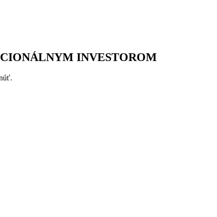
TUCIONÁLNYM INVESTOROM
núť.