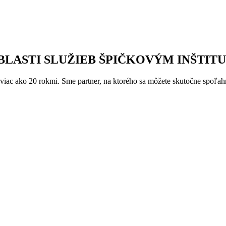
LASTI SLUŽIEB ŠPIČKOVÝM INŠTI
d viac ako 20 rokmi. Sme partner, na ktorého sa môžete skutočne spoľah