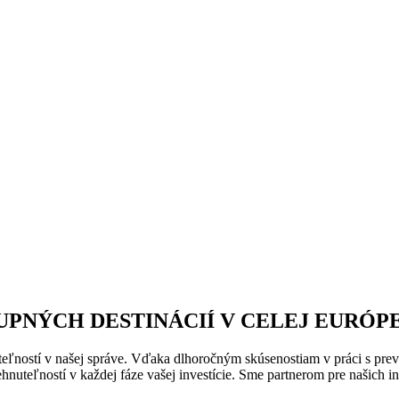
UPNÝCH DESTINÁCIÍ V CELEJ EURÓP
ľností v našej správe. Vďaka dlhoročným skúsenostiam v práci s prev
hnuteľností v každej fáze vašej investície. Sme partnerom pre našich 