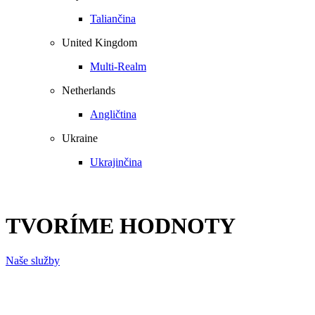
Taliančina
United Kingdom
Multi-Realm
Netherlands
Angličtina
Ukraine
Ukrajinčina
TVORÍME HODNOTY
Naše služby