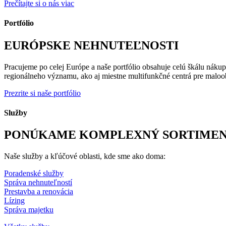
Prečítajte si o nás viac
Portfólio
EURÓPSKE NEHNUTEĽNOSTI
Pracujeme po celej Európe a naše portfólio obsahuje celú škálu nákup
regionálneho významu, ako aj miestne multifunkčné centrá pre maloo
Prezrite si naše portfólio
Služby
PONÚKAME KOMPLEXNÝ SORTIMEN
Naše služby a kľúčové oblasti, kde sme ako doma:
Poradenské služby
Správa nehnuteľností
Prestavba a renovácia
Lízing
Správa majetku