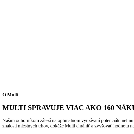
O Multi
MULTI SPRAVUJE VIAC AKO 160 NÁK
Našim odborníkom záleží na optimálnom využívaní potenciálu nehnute
znalosti miestnych trhov, dokáže Multi chrániť a zvyšovať hodnotu ne