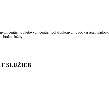
ných centier, outletových centier, polyfunkčných budov a retail parkov
bchod a služby.
T SLUŽIEB