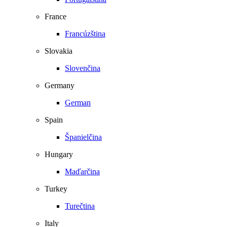
France
Francúzština
Slovakia
Slovenčina
Germany
German
Spain
Španielčina
Hungary
Maďarčina
Turkey
Turečtina
Italy