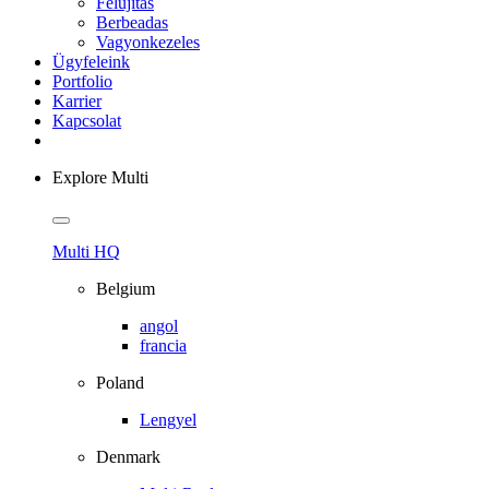
Felujitas
Berbeadas
Vagyonkezeles
Ügyfeleink
Portfolio
Karrier
Kapcsolat
Explore Multi
Multi HQ
Belgium
angol
francia
Poland
Lengyel
Denmark